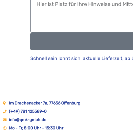
Schnell sein lohnt sich: aktuelle Lieferzeit, ab
Im Drachenacker 7a, 77656 Offenburg
(+49) 781 125589-0
info@qmk-gmbh.de
Mo - Fr, 8:00 Uhr - 15:30 Uhr