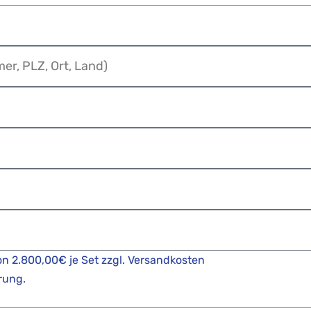
von 2.800,00€ je Set zzgl. Versandkosten
rung.