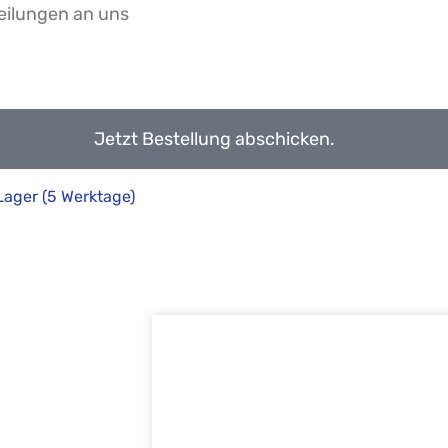
Jetzt Bestellung abschicken.
 Lager (5 Werktage)
Jetzt Kalibrier