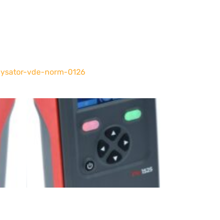
lysator-vde-norm-0126