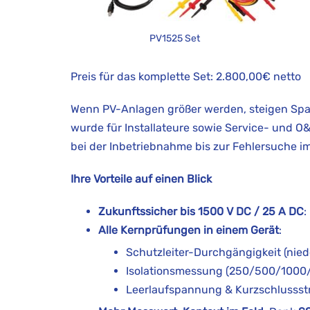
PV1525 Set
Preis für das komplette Set: 2.800,00€ netto
Wenn PV-Anlagen größer werden, steigen Spa
wurde für Installateure sowie Service- und O
bei der Inbetriebnahme bis zur Fehlersuche i
Ihre Vorteile auf einen Blick
Zukunftssicher bis 1500 V DC / 25 A DC
:
Alle Kernprüfungen in einem Gerät
:
Schutzleiter-Durchgängigkeit (nie
Isolationsmessung (250/500/1000/
Leerlaufspannung & Kurzschlussst