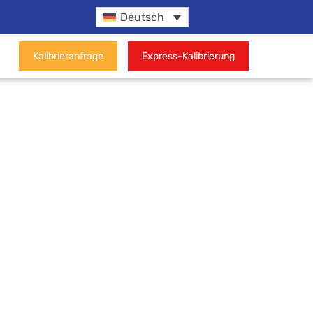
Deutsch
Kalibrieranfrage
Express-Kalibrierung